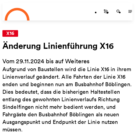
Startseite
Skip to main content
Startseite
Startse
St
X16
Änderung Linienführung X16
Vom 29.11.2024 bis auf Weiteres
Aufgrund von Baustellen wird die Linie X16 in ihrem
Linienverlauf geändert. Alle Fahrten der Linie X16
enden und beginnen nun am Busbahnhof Böblingen.
Dies bedeutet, dass die bisherigen Haltestellen
entlang des gewohnten Linienverlaufs Richtung
Sindelfingen nicht mehr bedient werden, und
Fahrgäste den Busbahnhof Böblingen als neuen
Ausgangspunkt und Endpunkt der Linie nutzen
müssen.