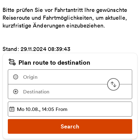
Bitte prüfen Sie vor Fahrtantritt Ihre gewünschte
Reiseroute und Fahrtmöglichkeiten, um aktuelle,
kurzfristige Änderungen einzubeziehen.
Stand: 29.11.2024 08:39:43
Plan route to destination
Swap or
Mo 10.08., 14:05
From
Selected time
:
Search