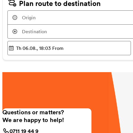
Plan route to destination
Th 06.08., 18:03
From
Selected time
:
Questions or matters?
We are happy to help!
0711 19 44 9