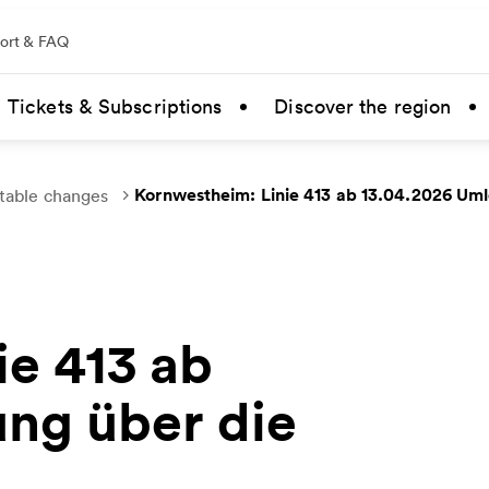
ort & FAQ
Tickets & Subscriptions
Discover the region
Kornwestheim: Linie 413 ab 13.04.2026 Uml
table changes
e 413 ab
ung über die