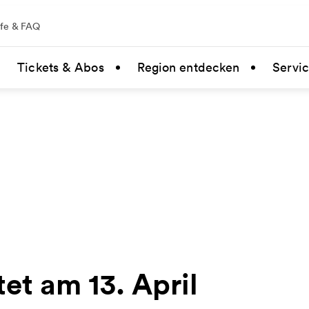
lfe & FAQ
Tickets & Abos
Region entdecken
Servi
tet am 13. April