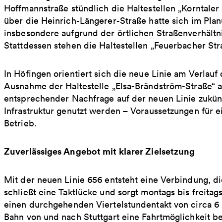
Hoffmannstraße stündlich die Haltestellen „Korntale
über die Heinrich-Längerer-Straße hatte sich im Pla
insbesondere aufgrund der örtlichen Straßenverhält
Stattdessen stehen die Haltestellen „Feuerbacher Str
In Höfingen orientiert sich die neue Linie am Verlau
Ausnahme der Haltestelle „Elsa-Brändström-Straße“ al
entsprechender Nachfrage auf der neuen Linie zukün
Infrastruktur genutzt werden – Voraussetzungen für e
Betrieb.
Zuverlässiges Angebot mit klarer Zielsetzung
Mit der neuen Linie 656 entsteht eine Verbindung, die
schließt eine Taktlücke und sorgt montags bis freitag
einen durchgehenden Viertelstundentakt von circa 6 bi
Bahn von und nach Stuttgart eine Fahrtmöglichkeit b