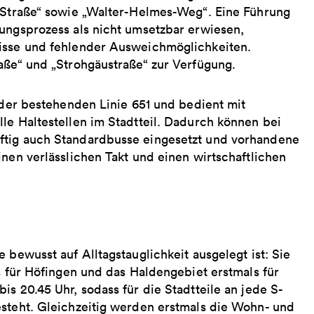
r Straße“ sowie „Walter-Helmes-Weg“. Eine Führung
nungsprozess als nicht umsetzbar erwiesen,
nisse und fehlender Ausweichmöglichkeiten.
aße“ und „Strohgäustraße“ zur Verfügung.
f der bestehenden Linie 651 und bedient mit
le Haltestellen im Stadtteil. Dadurch können bei
ftig auch Standardbusse eingesetzt und vorhandene
inen verlässlichen Takt und einen wirtschaftlichen
 bewusst auf Alltagstauglichkeit ausgelegt ist: Sie
s für Höfingen und das Haldengebiet erstmals für
s 20.45 Uhr, sodass für die Stadtteile an jede S-
esteht. Gleichzeitig werden erstmals die Wohn- und