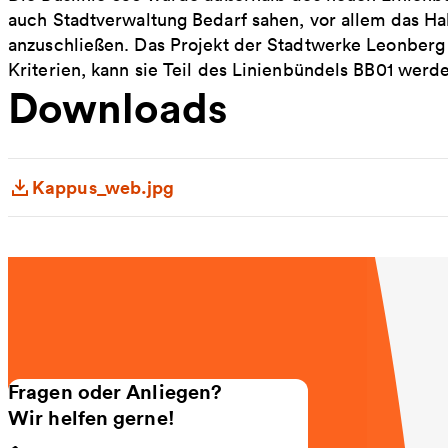
auch Stadtverwaltung Bedarf sahen, vor allem das H
anzuschließen. Das Projekt der Stadtwerke Leonberg is
Kriterien, kann sie Teil des Linienbündels BB01 werde
Downloads
Kappus_web.jpg
Fragen oder Anliegen?
Wir helfen gerne!