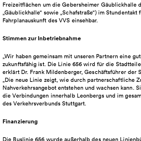
Freizeitflächen um die Gebersheimer Gäublickhalle d
„Gäublickhalle“ sowie „Schafstraße“) im Stundentakt f
Fahrplanauskunft des VVS einsehbar.
Stimmen zur Inbetriebnahme
„Wir haben gemeinsam mit unseren Partnern eine gut
zukunftsfähig ist. Die Linie 656 wird für die Stadttei
erklärt Dr. Frank Mildenberger, Geschäftsführer der
„Die neue Linie zeigt, wie durch partnerschaftliche
Nahverkehrsangebot entstehen und wachsen kann. Sie
die Verbindungen innerhalb Leonbergs und im gesamt
des Verkehrsverbunds Stuttgart.
Finanzierung
Die Buslinie 656 wurde außerhalb des neuen Linienb