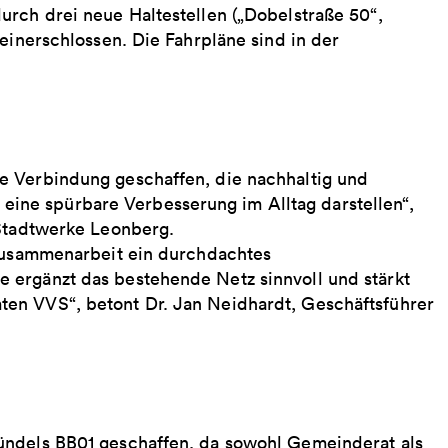
urch drei neue Haltestellen („Dobelstraße 50“,
einerschlossen. Die Fahrpläne sind in der
e Verbindung geschaffen, die nachhaltig und
le eine spürbare Verbesserung im Alltag darstellen“,
 Stadtwerke Leonberg.
 Zusammenarbeit ein durchdachtes
 ergänzt das bestehende Netz sinnvoll und stärkt
en VVS“, betont Dr. Jan Neidhardt, Geschäftsführer
ündels BB01 geschaffen, da sowohl Gemeinderat als