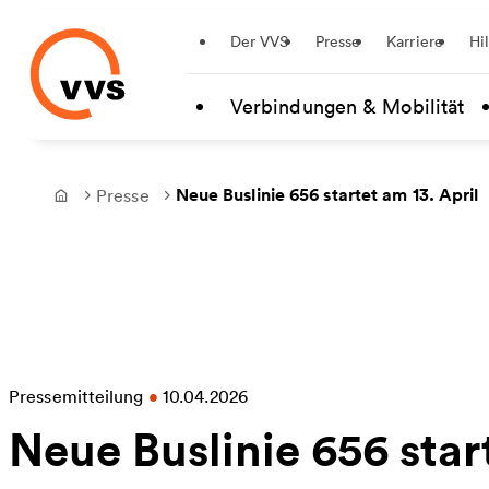
Startseite
Der VVS
Presse
Karriere
Hi
Zum Hauptinhalt springen
Verbindungen & Mobilität
Neue Buslinie 656 startet am 13. April
Presse
Frontpage
Pressemitteilung
•
10.04.2026
Neue Buslinie 656 star