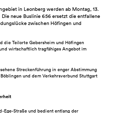
ngebiet in Leonberg werden ab Montag, 13.
Die neue Buslinie 656 ersetzt die entfallene
indungslücke zwischen Höfingen und
nd die Teilorte Gebersheim und Höfingen
 und wirtschaftlich tragfähiges Angebot im
esehene Streckenführung in enger Abstimmung
 Böblingen und dem Verkehrsverbund Stuttgart
erheit
old-Ege-Straße und bedient entlang der