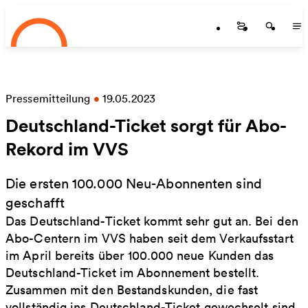
Startseite
Zum Hauptinhalt springen
Startseite
Startse
St
Pressemitteilung
•
19.05.2023
Deutschland-Ticket sorgt für Abo-
Rekord im VVS
Die ersten 100.000 Neu-Abonnenten sind
geschafft
Das Deutschland-Ticket kommt sehr gut an. Bei den
Abo-Centern im VVS haben seit dem Verkaufsstart
im April bereits über 100.000 neue Kunden das
Deutschland-Ticket im Abonnement bestellt.
Zusammen mit den Bestandskunden, die fast
vollständig ins Deutschland-Ticket gewechselt sind,