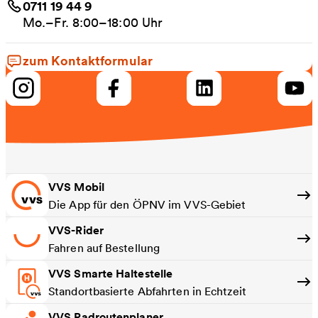
0711 19 44 9
Mo.–Fr. 8:00–18:00 Uhr
zum Kontaktformular
VVS Mobil
Die App für den ÖPNV im VVS-Gebiet
VVS-Rider
Fahren auf Bestellung
VVS Smarte Haltestelle
Standortbasierte Abfahrten in Echtzeit
VVS Radroutenplaner