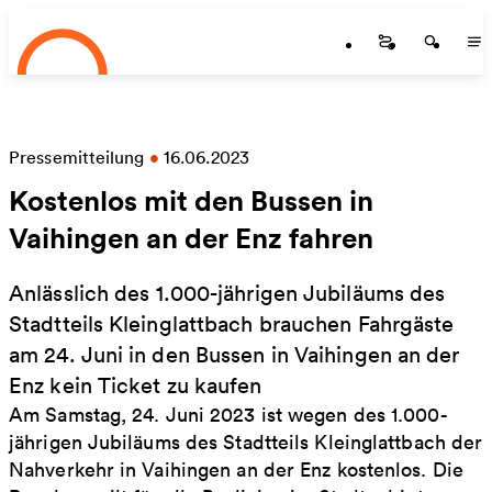
Startseite
Zum Hauptinhalt springen
Startseite
Startse
St
Pressemitteilung
•
16.06.2023
Kostenlos mit den Bussen in
Vaihingen an der Enz fahren
Anlässlich des 1.000-jährigen Jubiläums des
Stadtteils Kleinglattbach brauchen Fahrgäste
am 24. Juni in den Bussen in Vaihingen an der
Enz kein Ticket zu kaufen
Am Samstag, 24. Juni 2023 ist wegen des 1.000-
jährigen Jubiläums des Stadtteils Kleinglattbach der
Nahverkehr in Vaihingen an der Enz kostenlos. Die