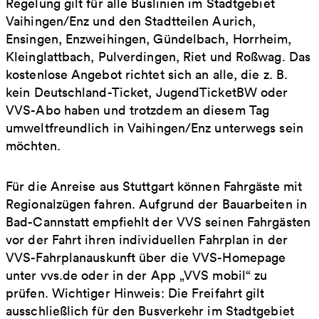
Regelung gilt für alle Buslinien im Stadtgebiet
Vaihingen/Enz und den Stadtteilen Aurich,
Ensingen, Enzweihingen, Gündelbach, Horrheim,
Kleinglattbach, Pulverdingen, Riet und Roßwag. Das
kostenlose Angebot richtet sich an alle, die z. B.
kein Deutschland-Ticket, JugendTicketBW oder
VVS-Abo haben und trotzdem an diesem Tag
umweltfreundlich in Vaihingen/Enz unterwegs sein
möchten.
Für die Anreise aus Stuttgart können Fahrgäste mit
Regionalzügen fahren. Aufgrund der Bauarbeiten in
Bad-Cannstatt empfiehlt der VVS seinen Fahrgästen
vor der Fahrt ihren individuellen Fahrplan in der
VVS-Fahrplanauskunft über die VVS-Homepage
unter vvs.de oder in der App „VVS mobil“ zu
prüfen. Wichtiger Hinweis: Die Freifahrt gilt
ausschließlich für den Busverkehr im Stadtgebiet