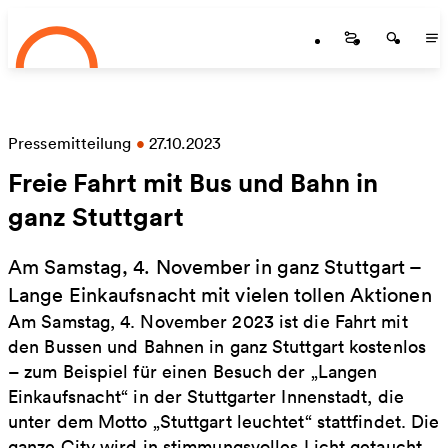
Startseite
Zum Hauptinhalt springen
Startseite
Startse
St
Pressemitteilung
•
27.10.2023
Freie Fahrt mit Bus und Bahn in
ganz Stuttgart
Am Samstag, 4. November in ganz Stuttgart –
Lange Einkaufsnacht mit vielen tollen Aktionen
Am Samstag, 4. November 2023 ist die Fahrt mit
den Bussen und Bahnen in ganz Stuttgart kostenlos
– zum Beispiel für einen Besuch der „Langen
Einkaufsnacht“ in der Stuttgarter Innenstadt, die
unter dem Motto „Stuttgart leuchtet“ stattfindet. Die
ganze City wird in stimmungsvolles Licht getaucht,