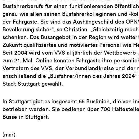
Busfahrerberufs für einen funktionierenden öffentli
genau wie allen seinen Busfahrerkolleginnen und -koll
der Fahrgäste. Sie sind das Aushängeschild des ÖPNV 
Bevölkerung sicher“, so Christian. „Gleichzeitig mö
schenken. Das Busangebot in der Region wird weiterh
Zukunft qualifiziertes und motiviertes Personal wie Her
Seit 2004 wird vom VVS alljährlich der Wettbewerb 
zum 21. Mal. Online konnten Fahrgäste ihre persönlic
Vertretern des VVS, der Verbundlandkreise und der 
anschließend die „Busfahrer/innen des Jahres 2024“ 
Stadt Stuttgart gewählt.
In Stuttgart gibt es insgesamt 65 Buslinien, die vo
betrieben werden. Sie bedienen über 700 Haltestelle
Busse in Stuttgart.
(mar)