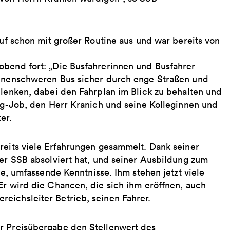
ruf schon mit großer Routine aus und war bereits von
obend fort: „Die Busfahrerinnen und Busfahrer
tonnenschweren Bus sicher durch enge Straßen und
 lenken, dabei den Fahrplan im Blick zu behalten und
ing-Job, den Herr Kranich und seine Kolleginnen und
er.
reits viele Erfahrungen gesammelt. Dank seiner
der SSB absolviert hat, und seiner Ausbildung zum
te, umfassende Kenntnisse. Ihm stehen jetzt viele
Er wird die Chancen, die sich ihm eröffnen, auch
eichsleiter Betrieb, seinen Fahrer.
er Preisübergabe den Stellenwert des