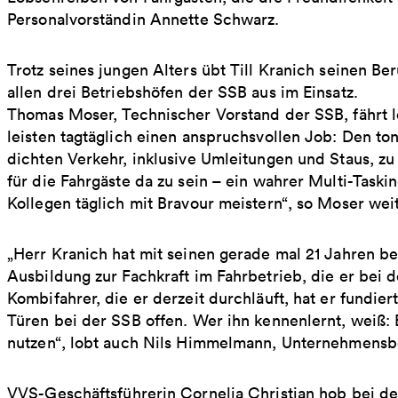
Personalvorständin Annette Schwarz.
Trotz seines jungen Alters übt Till Kranich seinen Be
allen drei Betriebshöfen der SSB aus im Einsatz.
Thomas Moser, Technischer Vorstand der SSB, fährt l
leisten tagtäglich einen anspruchsvollen Job: Den 
dichten Verkehr, inklusive Umleitungen und Staus, zu
für die Fahrgäste da zu sein – ein wahrer Multi-Task
Kollegen täglich mit Bravour meistern“, so Moser weit
„Herr Kranich hat mit seinen gerade mal 21 Jahren be
Ausbildung zur Fachkraft im Fahrbetrieb, die er bei 
Kombifahrer, die er derzeit durchläuft, hat er fundier
Türen bei der SSB offen. Wer ihn kennenlernt, weiß: 
nutzen“, lobt auch Nils Himmelmann, Unternehmensber
VVS-Geschäftsführerin Cornelia Christian hob bei d