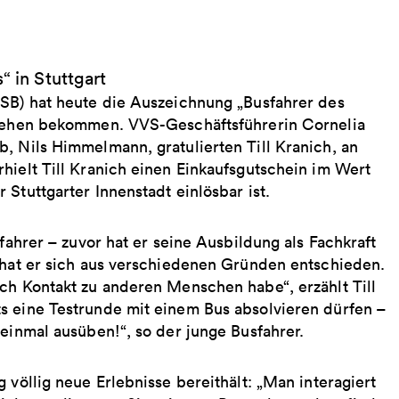
“ in Stuttgart
SSB) hat heute die Auszeichnung „Busfahrer des
rliehen bekommen. VVS-Geschäftsführerin Cornelia
, Nils Himmelmann, gratulierten Till Kranich, an
hielt Till Kranich einen Einkaufsgutschein im Wert
 Stuttgarter Innenstadt einlösbar ist.
fahrer – zuvor hat er seine Ausbildung als Fachkraft
f hat er sich aus verschiedenen Gründen entschieden.
ch Kontakt zu anderen Menschen habe“, erzählt Till
s eine Testrunde mit einem Bus absolvieren dürfen –
 einmal ausüben!“, so der junge Busfahrer.
 völlig neue Erlebnisse bereithält: „Man interagiert