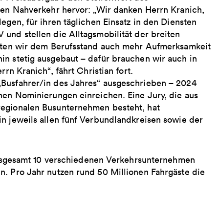
chen Nahverkehr hervor: „Wir danken Herrn Kranich,
egen, für ihren täglichen Einsatz in den Diensten
und stellen die Alltagsmobilität der breiten
chten wir dem Berufsstand auch mehr Aufmerksamkeit
in stetig ausgebaut – dafür brauchen wir auch in
rn Kranich“, fährt Christian fort.
„Busfahrer/in des Jahres“ ausgeschrieben – 2024
hen Nominierungen einreichen. Eine Jury, die aus
regionalen Busunternehmen besteht, hat
in jeweils allen fünf Verbundlandkreisen sowie der
n insgesamt 10 verschiedenen Verkehrsunternehmen
n. Pro Jahr nutzen rund 50 Millionen Fahrgäste die