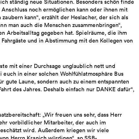
ch ständig neue Situationen. Besonders schön finde
n Anschluss noch ermöglichen kann oder ihnen mit
zaubern kann“, erzählt der Heslacher, der sich als
n kann man auch die Menschen zusammenbringen“,
den Arbeitsalltag gegeben hat. Spielräume, die ihm
der Fahrgäste und in Abstimmung mit den Kollegen von
äste mit einer Durchsage unglaublich nett und
ei euch in einer solchen Wohlfühlatmosphäre Bus
 für gute Laune, sondern auch zu einem entspannten
 Fahrt des Jahres. Deshalb einfach nur DANKE dafür“,
tzbereitschaft: „Wir freuen uns sehr, dass Herr
hr vorbildlicher Mitarbeiter, der auch im
geschätzt wird. Außerdem kriegen wir viele
 von Herrn Kranich würdigen“, so SSB-