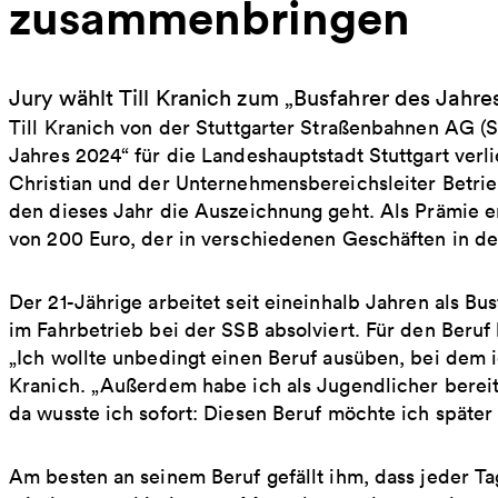
zusammenbringen
Jury wählt Till Kranich zum „Busfahrer des Jahres
Till Kranich von der Stuttgarter Straßenbahnen AG (
Jahres 2024“ für die Landeshauptstadt Stuttgart ve
Christian und der Unternehmensbereichsleiter Betrieb
den dieses Jahr die Auszeichnung geht. Als Prämie er
von 200 Euro, der in verschiedenen Geschäften in der
Der 21-Jährige arbeitet seit eineinhalb Jahren als Bus
im Fahrbetrieb bei der SSB absolviert. Für den Beru
„Ich wollte unbedingt einen Beruf ausüben, bei dem i
Kranich. „Außerdem habe ich als Jugendlicher bereit
da wusste ich sofort: Diesen Beruf möchte ich später
Am besten an seinem Beruf gefällt ihm, dass jeder Tag