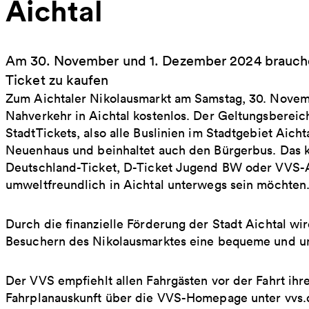
Aichtal
Am 30. November und 1. Dezember 2024 brauchen
Ticket zu kaufen
Zum Aichtaler Nikolausmarkt am Samstag, 30. Novem
Nahverkehr in Aichtal kostenlos. Der Geltungsbereic
StadtTickets, also alle Buslinien im Stadtgebiet Aicht
Neuenhaus und beinhaltet auch den Bürgerbus. Das kos
Deutschland-Ticket, D-Ticket Jugend BW oder VVS-A
umweltfreundlich in Aichtal unterwegs sein möchten
Durch die finanzielle Förderung der Stadt Aichtal w
Besuchern des Nikolausmarktes eine bequeme und umw
Der VVS empfiehlt allen Fahrgästen vor der Fahrt ihr
Fahrplanauskunft über die VVS-Homepage unter vvs.d