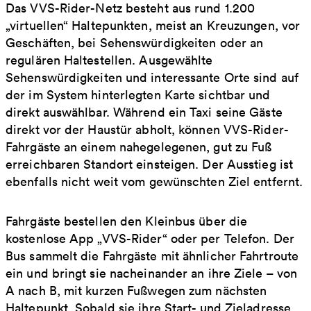
Das VVS-Rider-Netz besteht aus rund 1.200
„virtuellen“ Haltepunkten, meist an Kreuzungen, vor
Geschäften, bei Sehenswürdigkeiten oder an
regulären Haltestellen. Ausgewählte
Sehenswürdigkeiten und interessante Orte sind auf
der im System hinterlegten Karte sichtbar und
direkt auswählbar. Während ein Taxi seine Gäste
direkt vor der Haustür abholt, können VVS-Rider-
Fahrgäste an einem nahegelegenen, gut zu Fuß
erreichbaren Standort einsteigen. Der Ausstieg ist
ebenfalls nicht weit vom gewünschten Ziel entfernt.
Fahrgäste bestellen den Kleinbus über die
kostenlose App „VVS-Rider“ oder per Telefon. Der
Bus sammelt die Fahrgäste mit ähnlicher Fahrtroute
ein und bringt sie nacheinander an ihre Ziele – von
A nach B, mit kurzen Fußwegen zum nächsten
Haltepunkt. Sobald sie ihre Start- und Zieladresse