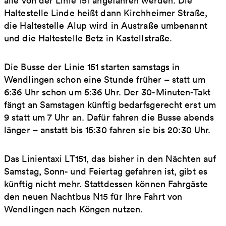
alle von der Linie 151 angefahren werden: Die
Haltestelle Linde heißt dann Kirchheimer Straße,
die Haltestelle Alup wird in Austraße umbenannt
und die Haltestelle Betz in Kastellstraße.
Die Busse der Linie 151 starten samstags in
Wendlingen schon eine Stunde früher – statt um
6:36 Uhr schon um 5:36 Uhr. Der 30-Minuten-Takt
fängt an Samstagen künftig bedarfsgerecht erst um
9 statt um 7 Uhr an. Dafür fahren die Busse abends
länger – anstatt bis 15:30 fahren sie bis 20:30 Uhr.
Das Linientaxi LT151, das bisher in den Nächten auf
Samstag, Sonn- und Feiertag gefahren ist, gibt es
künftig nicht mehr. Stattdessen können Fahrgäste
den neuen Nachtbus N15 für Ihre Fahrt von
Wendlingen nach Köngen nutzen.