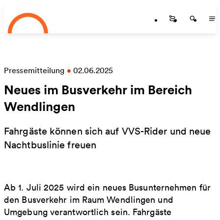
Startseite
Zum Hauptinhalt springen
Startseite
Startse
St
Pressemitteilung
•
02.06.2025
Neues im Busverkehr im Bereich
Wendlingen
Fahrgäste können sich auf VVS-Rider und neue
Nachtbuslinie freuen
Ab 1. Juli 2025 wird ein neues Busunternehmen für
den Busverkehr im Raum Wendlingen und
Umgebung verantwortlich sein. Fahrgäste