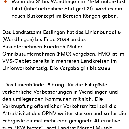
Wenn die S1 bis Wendlingen im 15-Minuten-Takt
fährt (Inbetriebnahme Stuttgart 21), wird es ein
neues Buskonzept im Bereich Köngen geben.
Das Landratsamt Esslingen hat das Linienbündel 6
(Wendlingen) bis Ende 2033 an das
Busunternehmen Friedrich Müller
Omnibusunternehmen (FMO) vergeben. FMO ist im
VVS-Gebiet bereits in mehreren Landkreisen im
Linienverkehr tätig. Die Vergabe gilt bis 2033.
„Das Linienbündel 6 bringt für die Fahrgäste
verkehrliche Verbesserungen in Wendlingen und
den umliegenden Kommunen mit sich. Die
Verknüpfung öffentlicher Verkehrsmittel soll die
Attraktivität des ÖPNV weiter stärken und so für die
Fahrgäste einmal mehr eine geeignete Alternative
zum PKW bieten“, sagt Landrat Marcel Musolf.