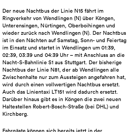
Der neue Nachtbus der Linie N15 fährt im
Ringverkehr von Wendlingen (N) über Köngen,
Unterensingen, Nürtingen, Oberboihingen und
wieder zurück nach Wendlingen (N). Der Nachtbus
ist in den Nächten auf Samstag, Sonn- und Feiertag
im Einsatz und startet in Wendlingen um 01:39,
02:39, 03:39 und 04:39 Uhr – mit Anschluss an die
Nacht-S-Bahnlinie S1 aus Stuttgart. Der bisherige
Nachtbus der Linie N81, der ab Wendlingen alle
Zwischenhalte nur zum Aussteigen angefahren hat,
wird durch einen vollwertigen Nachtbus ersetzt.
Auch das Linientaxi LT151 wird dadurch ersetzt.
Darüber hinaus gibt es in Köngen die zwei neuen
Haltestellen Robert-Bosch-Straße (bei DHL) und
Kirchberg.
Fahrgäste können sich bereits jetzt in der