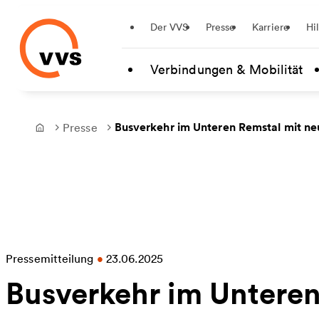
Startseite
Der VVS
Presse
Karriere
Hi
Zum Hauptinhalt springen
Verbindungen & Mobilität
Busverkehr im Unteren Remstal mit ne
Presse
Frontpage
Pressemitteilung
•
23.06.2025
Busverkehr im Untere