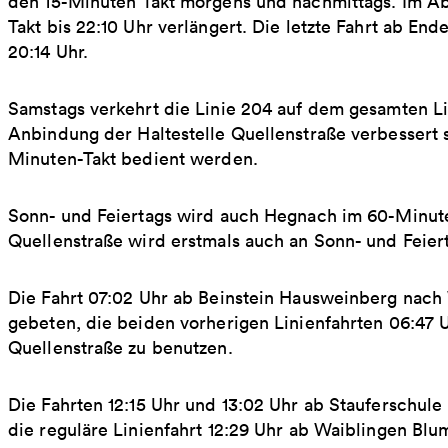
den 15-Minuten Takt morgens und nachmittags. Im Ab
Takt bis 22:10 Uhr verlängert. Die letzte Fahrt ab E
20:14 Uhr.
Samstags verkehrt die Linie 204 auf dem gesamten Li
Anbindung der Haltestelle Quellenstraße verbessert
Minuten-Takt bedient werden.
Sonn- und Feiertags wird auch Hegnach im 60-Minute
Quellenstraße wird erstmals auch an Sonn- und Feie
Die Fahrt 07:02 Uhr ab Beinstein Hausweinberg nach 
gebeten, die beiden vorherigen Linienfahrten 06:47 
Quellenstraße zu benutzen.
Die Fahrten 12:15 Uhr und 13:02 Uhr ab Stauferschul
die reguläre Linienfahrt 12:29 Uhr ab Waiblingen Blu