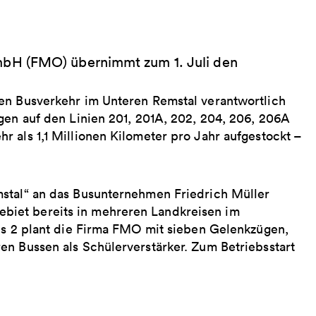
bH (FMO) übernimmt zum 1. Juli den
en Busverkehr im Unteren Remstal verantwortlich
gen auf den Linien 201, 201A, 202, 204, 206, 206A
 als 1,1 Millionen Kilometer pro Jahr aufgestockt –
mstal“ an das Busunternehmen Friedrich Müller
iet bereits in mehreren Landkreisen im
els 2 plant die Firma FMO mit sieben Gelenkzügen,
en Bussen als Schülerverstärker. Zum Betriebsstart