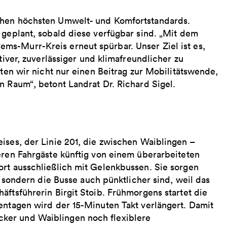
chen höchsten Umwelt- und Komfortstandards.
 geplant, sobald diese verfügbar sind. „Mit dem
s-Murr-Kreis erneut spürbar. Unser Ziel ist es,
tiver, zuverlässiger und klimafreundlicher zu
sten wir nicht nur einen Beitrag zur Mobilitätswende,
n Raum“, betont Landrat Dr. Richard Sigel.
ises, der Linie 201, die zwischen Waiblingen –
eren Fahrgäste künftig von einem überarbeiteten
ort ausschließlich mit Gelenkbussen. Sie sorgen
, sondern die Busse auch pünktlicher sind, weil das
äftsführerin Birgit Stoib. Frühmorgens startet die
entagen wird der 15-Minuten Takt verlängert. Damit
ker und Waiblingen noch flexiblere