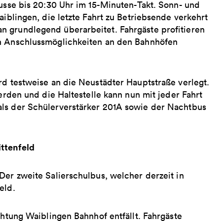
Busse bis 20:30 Uhr im 15-Minuten-Takt. Sonn- und
aiblingen, die letzte Fahrt zu Betriebsende verkehrt
n grundlegend überarbeitet. Fahrgäste profitieren
en Anschlussmöglichkeiten an den Bahnhöfen
rd testweise an die Neustädter Hauptstraße verlegt.
werden und die Haltestelle kann nun mit jeder Fahrt
als der Schülerverstärker 201A sowie der Nachtbus
ttenfeld
Der zweite Salierschulbus, welcher derzeit in
eld.
chtung Waiblingen Bahnhof entfällt. Fahrgäste