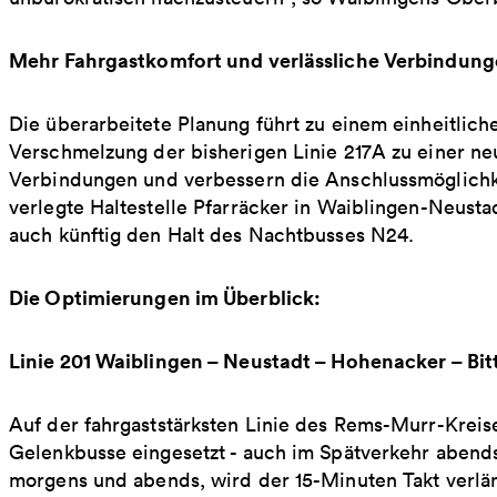
Mehr Fahrgastkomfort und verlässliche Verbindung
Die überarbeitete Planung führt zu einem einheitlich
Verschmelzung der bisherigen Linie 217A zu einer neu
Verbindungen und verbessern die Anschlussmöglichk
verlegte Haltestelle Pfarräcker in Waiblingen-Neustad
auch künftig den Halt des Nachtbusses N24.
Die Optimierungen im Überblick:
Linie 201 Waiblingen – Neustadt – Hohenacker – Bit
Auf der fahrgaststärksten Linie des Rems-Murr-Kreis
Gelenkbusse eingesetzt - auch im Spätverkehr abends
morgens und abends, wird der 15-Minuten Takt verlän