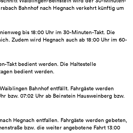
schnitt Waiblingen-Beinstein wird der 30-Minuten-
ndersbach Bahnhof nach Hegnach verkehrt künftig um
nienweg bis 18:00 Uhr im 30-Minuten-Takt. Die
 sich. Zudem wird Hegnach auch ab 18:00 Uhr im 60-
n-Takt bedient werden. Die Haltestelle
rtagen bedient werden.
Waiblingen Bahnhof entfällt. Fahrgäste werden
Uhr bzw. 07:02 Uhr ab Beinstein Hausweinberg bzw.
e nach Hegnach entfallen. Fahrgäste werden gebeten,
menstraße bzw. die weiter angebotene Fahrt 13:00