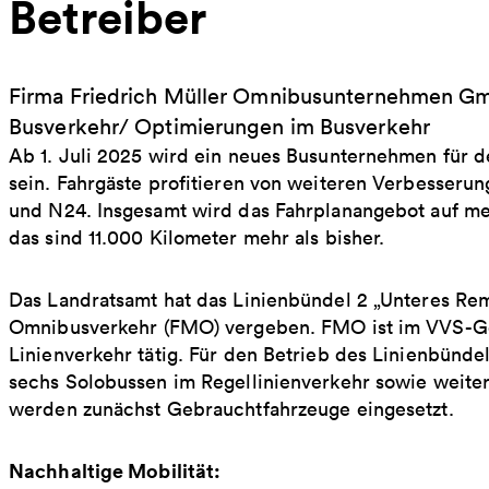
Betreiber
Firma Friedrich Müller Omnibusunternehmen Gm
Busverkehr/ Optimierungen im Busverkehr
Ab 1. Juli 2025 wird ein neues Busunternehmen für d
sein. Fahrgäste profitieren von weiteren Verbesserun
und N24. Insgesamt wird das Fahrplanangebot auf mehr
das sind 11.000 Kilometer mehr als bisher.
Das Landratsamt hat das Linienbündel 2 „Unteres Re
Omnibusverkehr (FMO) vergeben. FMO ist im VVS-Geb
Linienverkehr tätig. Für den Betrieb des Linienbünd
sechs Solobussen im Regellinienverkehr sowie weiter
werden zunächst Gebrauchtfahrzeuge eingesetzt.
Nachhaltige Mobilität: