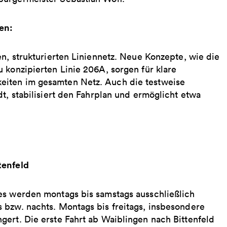
en:
en, strukturierten Liniennetz. Neue Konzepte, wie die
 konzipierten Linie 206A, sorgen für klare
eiten im gesamten Netz. Auch die testweise
t, stabilisiert den Fahrplan und ermöglicht etwa
tenfeld
es werden montags bis samstags ausschließlich
 bzw. nachts. Montags bis freitags, insbesondere
gert. Die erste Fahrt ab Waiblingen nach Bittenfeld