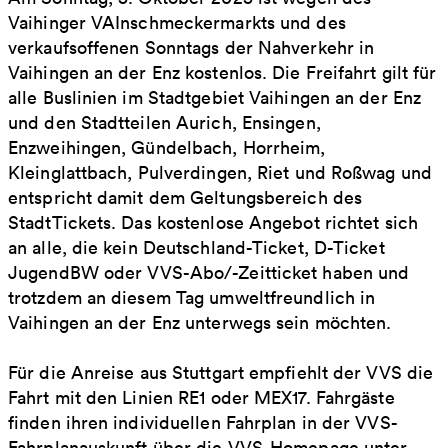
Vaihinger VAInschmeckermarkts und des
verkaufsoffenen Sonntags der Nahverkehr in
Vaihingen an der Enz kostenlos. Die Freifahrt gilt für
alle Buslinien im Stadtgebiet Vaihingen an der Enz
und den Stadtteilen Aurich, Ensingen,
Enzweihingen, Gündelbach, Horrheim,
Kleinglattbach, Pulverdingen, Riet und Roßwag und
entspricht damit dem Geltungsbereich des
StadtTickets. Das kostenlose Angebot richtet sich
an alle, die kein Deutschland-Ticket, D-Ticket
JugendBW oder VVS-Abo/-Zeitticket haben und
trotzdem an diesem Tag umweltfreundlich in
Vaihingen an der Enz unterwegs sein möchten.
Für die Anreise aus Stuttgart empfiehlt der VVS die
Fahrt mit den Linien RE1 oder MEX17. Fahrgäste
finden ihren individuellen Fahrplan in der VVS-
Fahrplanauskunft über die VVS-Homepage unter