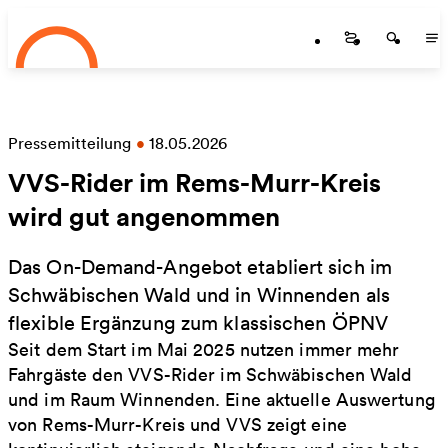
Startseite
Zum Hauptinhalt springen
Startseite
Startse
St
Pressemitteilung
•
18.05.2026
VVS-Rider im Rems-Murr-Kreis
wird gut angenommen
Das On-Demand-Angebot etabliert sich im
Schwäbischen Wald und in Winnenden als
flexible Ergänzung zum klassischen ÖPNV
Seit dem Start im Mai 2025 nutzen immer mehr
Fahrgäste den VVS-Rider im Schwäbischen Wald
und im Raum Winnenden. Eine aktuelle Auswertung
von Rems-Murr-Kreis und VVS zeigt eine