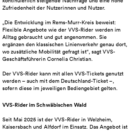
kontinuierlich steigende Nachfrage und eine hohe
Zufriedenheit der Nutzerinnen und Nutzer.
„Die Entwicklung im Rems-Murr-Kreis beweist:
Flexible Angebote wie der VVS-Rider werden im
Alltag gebraucht und gut angenommen. Sie
ergänzen den klassischen Linienverkehr genau dort,
wo zusätzliche Mobilität gefragt ist“, sagt VVS-
Geschäftsführerin Cornelia Christian.
Der VVS-Rider kann mit allen VVS-Tickets genutzt
werden – auch mit dem Deutschland-Ticket –,
sofern diese im jeweiligen Bediengebiet gelten.
VVS-Rider im Schwäbischen Wald
Seit Mai 2025 ist der VVS-Rider in Welzheim,
Kaisersbach und Alfdorf im Einsatz. Das Angebot ist