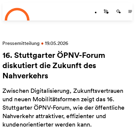
Startseite
Zum Hauptinhalt springen
Startseite
Startse
St
Pressemitteilung
•
19.05.2026
16. Stuttgarter ÖPNV-Forum
diskutiert die Zukunft des
Nahverkehrs
Zwischen Digitalisierung, Zukunftsvertrauen
und neuen Mobilitätsformen zeigt das 16.
Stuttgarter ÖPNV-Forum, wie der öffentliche
Nahverkehr attraktiver, effizienter und
kundenorientierter werden kann.