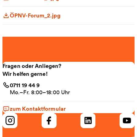
ÖPNV-Forum_2.jpg
Fragen oder Anliegen?
Wir helfen gerne!
0711 19 44 9
Mo.–Fr. 8:00–18:00 Uhr
zum Kontaktformular