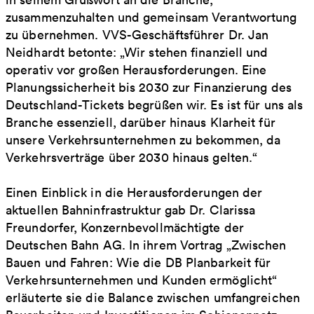
zusammenzuhalten und gemeinsam Verantwortung
zu übernehmen. VVS-Geschäftsführer Dr. Jan
Neidhardt betonte: „Wir stehen finanziell und
operativ vor großen Herausforderungen. Eine
Planungssicherheit bis 2030 zur Finanzierung des
Deutschland-Tickets begrüßen wir. Es ist für uns als
Branche essenziell, darüber hinaus Klarheit für
unsere Verkehrsunternehmen zu bekommen, da
Verkehrsverträge über 2030 hinaus gelten.“
Einen Einblick in die Herausforderungen der
aktuellen Bahninfrastruktur gab Dr. Clarissa
Freundorfer, Konzernbevollmächtigte der
Deutschen Bahn AG. In ihrem Vortrag „Zwischen
Bauen und Fahren: Wie die DB Planbarkeit für
Verkehrsunternehmen und Kunden ermöglicht“
erläuterte sie die Balance zwischen umfangreichen