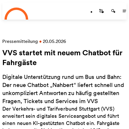
Startseite
Zum Hauptinhalt springen
Startseite
Startse
St
Pressemitteilung
•
20.05.2026
VVS startet mit neuem Chatbot für
Fahrgäste
Digitale Unterstützung rund um Bus und Bahn:
Der neue Chatbot „Nahbert“ liefert schnell und
unkompliziert Antworten zu häufig gestellten
Fragen, Tickets und Services im VVS
Der Verkehrs- und Tarifverbund Stuttgart (VVS)
erweitert sein digitales Serviceangebot und führt
einen neuen KI-gestützten Chatbot ein. Fahrgäste