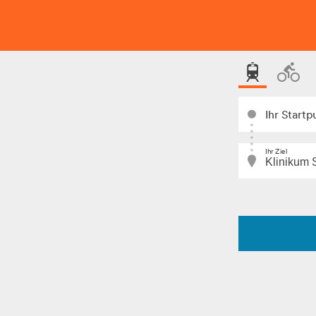
Ihr Startp
Ihr Ziel