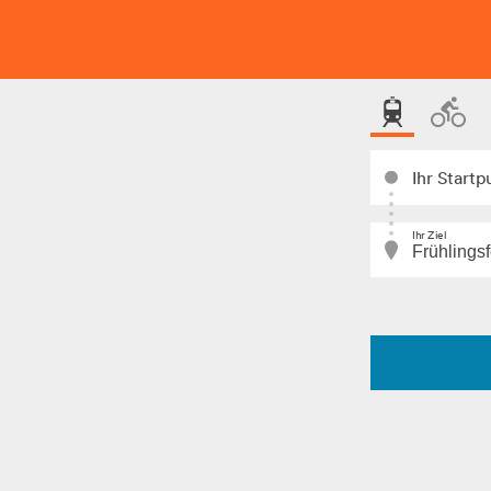
Ihr Startp
Ihr Ziel