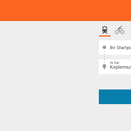
Ihr Startp
Ihr Ziel