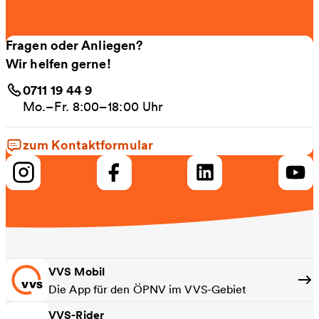
Fragen oder Anliegen?
Wir helfen gerne!
0711 19 44 9
Mo.–Fr. 8:00–18:00 Uhr
zum Kontaktformular
VVS Mobil
Die App für den ÖPNV im VVS-Gebiet
VVS-Rider