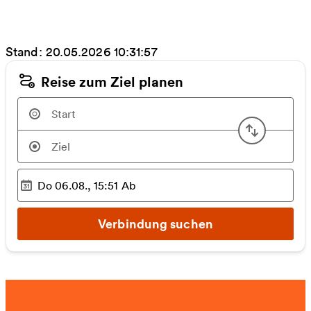
Stand: 20.05.2026 10:31:57
Reise zum Ziel planen
Start u
Do 06.08., 15:51
Ab
Ausgewählter Zeitpunkt
:
Verbindung suchen