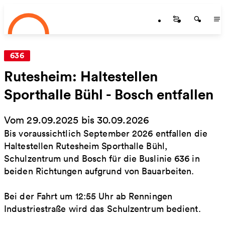
Startseite
Zum Hauptinhalt springen
Startseite
Startse
St
636
Rutesheim: Haltestellen
Sporthalle Bühl - Bosch entfallen
Vom 29.09.2025 bis 30.09.2026
Bis voraussichtlich September 2026 entfallen die
Haltestellen Rutesheim Sporthalle Bühl,
Schulzentrum und Bosch für die Buslinie 636 in
beiden Richtungen aufgrund von Bauarbeiten.
Bei der Fahrt um 12:55 Uhr ab Renningen
Industriestraße wird das Schulzentrum bedient.