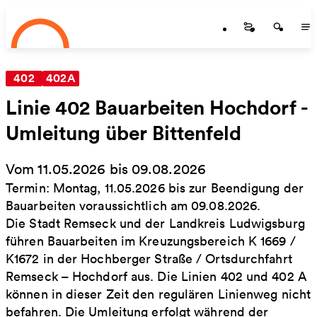
Startseite
Zum Hauptinhalt springen
Startseite
Startse
St
402
402A
Linie 402 Bauarbeiten Hochdorf -
Umleitung über Bittenfeld
Vom 11.05.2026 bis 09.08.2026
Termin: Montag, 11.05.2026 bis zur Beendigung der
Bauarbeiten voraussichtlich am 09.08.2026.
Die Stadt Remseck und der Landkreis Ludwigsburg
führen Bauarbeiten im Kreuzungsbereich K 1669 /
K1672 in der Hochberger Straße / Ortsdurchfahrt
Remseck – Hochdorf aus. Die Linien 402 und 402 A
können in dieser Zeit den regulären Linienweg nicht
befahren. Die Umleitung erfolgt während der