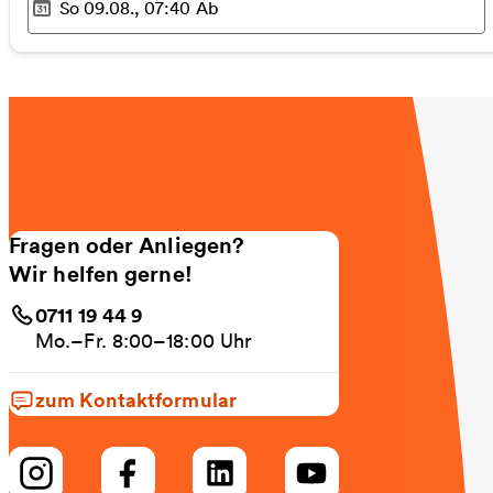
So 09.08., 07:40
Ab
Ausgewählter Zeitpunkt
:
Fragen oder Anliegen?
Wir helfen gerne!
0711 19 44 9
Mo.–Fr. 8:00–18:00 Uhr
zum Kontaktformular