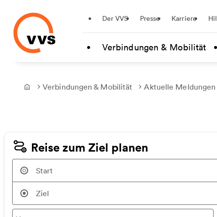
Startseite
Der VVS
Presse
Karriere
Hi
Zum Hauptinhalt springen
Verbindungen & Mobilität
Verbindungen & Mobilität
Aktuelle Meldungen
Frontpage
Reise zum Ziel planen