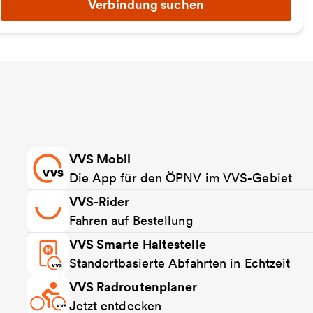
Verbindung suchen
VVS Mobil
Die App für den ÖPNV im VVS-Gebiet
VVS-Rider
Fahren auf Bestellung
VVS Smarte Haltestelle
Standortbasierte Abfahrten in Echtzeit
VVS Radroutenplaner
Jetzt entdecken