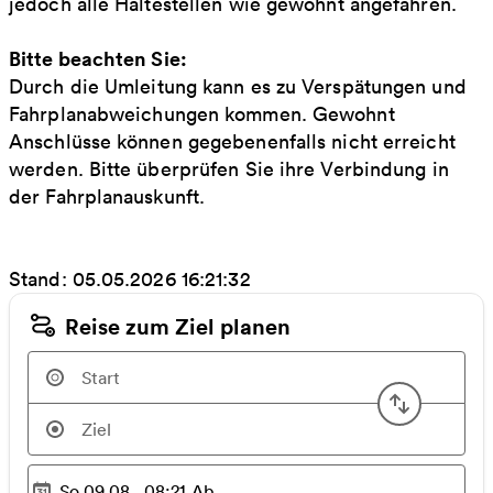
jedoch alle Haltestellen wie gewohnt angefahren.
Bitte beachten Sie:
Durch die Umleitung kann es zu Verspätungen und
Fahrplanabweichungen kommen. Gewohnt
Anschlüsse können gegebenenfalls nicht erreicht
werden. Bitte überprüfen Sie ihre Verbindung in
der Fahrplanauskunft.
Stand: 05.05.2026 16:21:32
Reise zum Ziel planen
Start u
So 09.08., 08:21
Ab