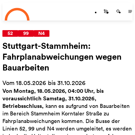
Startseite
Zum Hauptinhalt springen
Startseite
Startse
St
52
99
N4
Stuttgart-Stammheim:
Fahrplanabweichungen wegen
Bauarbeiten
Vom 18.05.2026 bis 31.10.2026
Von Montag, 18.05.2026, 04:00 Uhr, bis
voraussichtlich Samstag, 31.10.2026,
Betriebsschluss,
kann es aufgrund von Bauarbeiten
im Bereich Stammheim Korntaler Straße zu
Fahrplanabweichungen kommen. Die Busse der
Linien 52, 99 und N4 werden umgeleitet, es werden