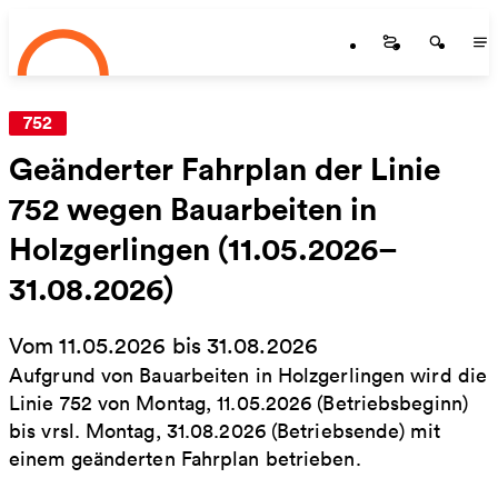
Startseite
Zum Hauptinhalt springen
Startseite
Startse
St
752
Geänderter Fahrplan der Linie
752 wegen Bauarbeiten in
Holzgerlingen (11.05.2026–
31.08.2026)
Vom 11.05.2026 bis 31.08.2026
Aufgrund von Bauarbeiten in Holzgerlingen wird die
Linie 752 von Montag, 11.05.2026 (Betriebsbeginn)
bis vrsl. Montag, 31.08.2026 (Betriebsende) mit
einem geänderten Fahrplan betrieben.