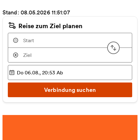
Stand: 08.05.2026 11:51:07
Reise zum Ziel planen
Start u
Do 06.08., 20:53
Ab
Ausgewählter Zeitpunkt
:
Verbindung suchen