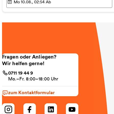
Mo 10.08., 02:54
Ab
Ausgewählter Zeitpunkt
:
Fragen oder Anliegen?
Wir helfen gerne!
0711 19 44 9
Mo.–Fr. 8:00–18:00 Uhr
zum Kontaktformular