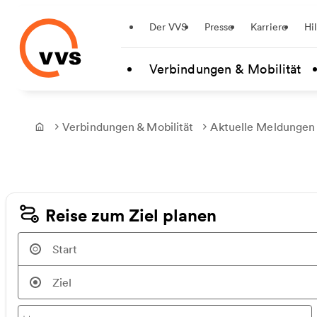
Startseite
Der VVS
Presse
Karriere
Hi
Zum Hauptinhalt springen
Verbindungen & Mobilität
Verbindungen & Mobilität
Aktuelle Meldungen
Frontpage
Reise zum Ziel planen