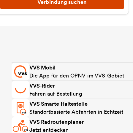
Verbindung suchen
VVS Mobil
Die App für den ÖPNV im VVS-Gebiet
VVS-Rider
Fahren auf Bestellung
VVS Smarte Haltestelle
Standortbasierte Abfahrten in Echtzeit
VVS Radroutenplaner
Jetzt entdecken