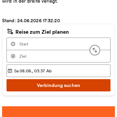
wird in der Breite verlegt.
Stand: 24.06.2026 17:32:20
Reise zum Ziel planen
Start u
Sa 08.08., 03:37
Ab
Ausgewählter Zeitpunkt
:
Verbindung suchen