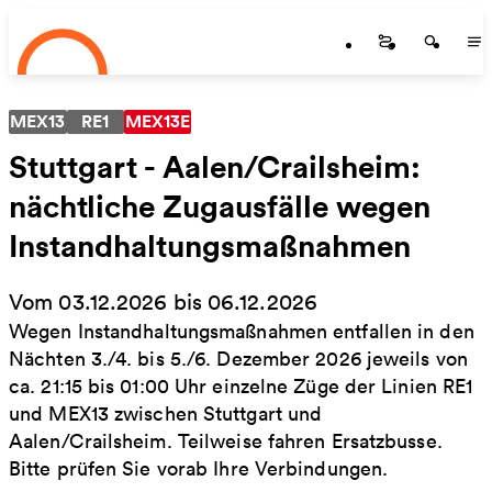
Startseite
Zum Hauptinhalt springen
Startseite
Startse
St
MEX13
RE1
MEX13E
Stuttgart - Aalen/Crailsheim:
nächtliche Zugausfälle wegen
Instandhaltungsmaßnahmen
Vom 03.12.2026 bis 06.12.2026
Wegen Instandhaltungsmaßnahmen entfallen in den
Nächten 3./4. bis 5./6. Dezember 2026 jeweils von
ca. 21:15 bis 01:00 Uhr einzelne Züge der Linien RE1
und MEX13 zwischen Stuttgart und
Aalen/Crailsheim. Teilweise fahren Ersatzbusse.
Bitte prüfen Sie vorab Ihre Verbindungen.