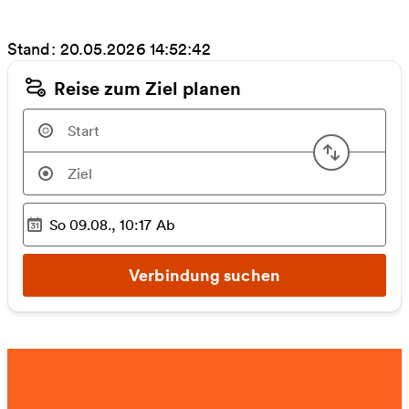
Stand: 20.05.2026 14:52:42
Reise zum Ziel planen
Start u
So 09.08., 10:17
Ab
Ausgewählter Zeitpunkt
:
Verbindung suchen