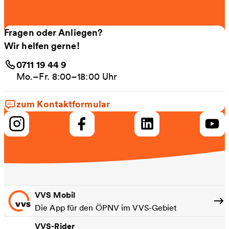
Fragen oder Anliegen?
Wir helfen gerne!
0711 19 44 9
Mo.–Fr. 8:00–18:00 Uhr
zum Kontaktformular
VVS Mobil
Die App für den ÖPNV im VVS-Gebiet
VVS-Rider