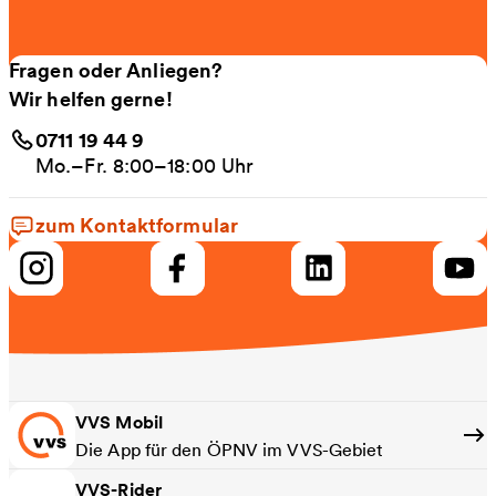
Fragen oder Anliegen?
Wir helfen gerne!
0711 19 44 9
Mo.–Fr. 8:00–18:00 Uhr
zum Kontaktformular
VVS Mobil
Die App für den ÖPNV im VVS-Gebiet
VVS-Rider