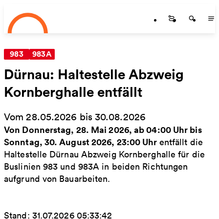
Startseite
Zum Hauptinhalt springen
Startseite
Startse
St
983
983A
Dürnau: Haltestelle Abzweig
Kornberghalle entfällt
Vom 28.05.2026 bis 30.08.2026
Von Donnerstag, 28. Mai 2026, ab 04:00 Uhr bis
Sonntag, 30. August 2026, 23:00 Uhr
entfällt die
Haltestelle Dürnau Abzweig Kornberghalle für die
Buslinien 983 und 983A in beiden Richtungen
aufgrund von Bauarbeiten.
Stand: 31.07.2026 05:33:42