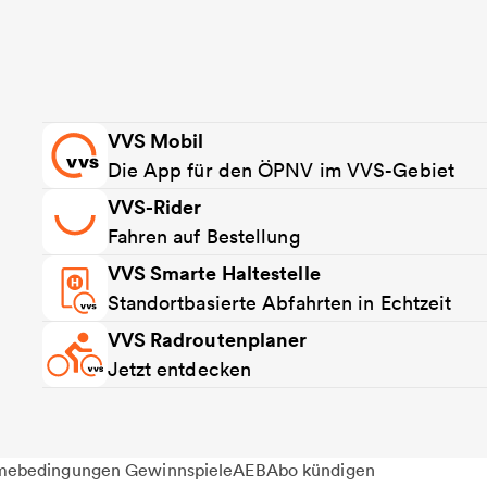
VVS Mobil
Die App für den ÖPNV im VVS-Gebiet
VVS-Rider
Fahren auf Bestellung
VVS Smarte Haltestelle
Standortbasierte Abfahrten in Echtzeit
VVS Radroutenplaner
Jetzt entdecken
mebedingungen Gewinnspiele
AEB
Abo kündigen