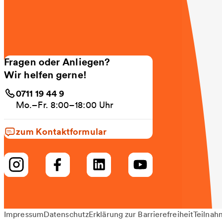
Fragen oder Anliegen?
Wir helfen gerne!
0711 19 44 9
Mo.–Fr. 8:00–18:00 Uhr
zum Kontaktformular
Impressum
Datenschutz
Erklärung zur Barrierefreiheit
Teilnah