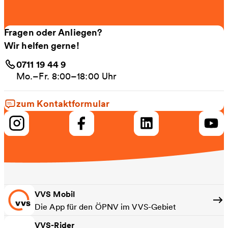
Fragen oder Anliegen?
Wir helfen gerne!
0711 19 44 9
Mo.–Fr. 8:00–18:00 Uhr
zum Kontaktformular
VVS Mobil
Die App für den ÖPNV im VVS-Gebiet
VVS-Rider