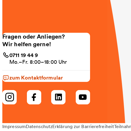
Fragen oder Anliegen?
Wir helfen gerne!
0711 19 44 9
Mo.–Fr. 8:00–18:00 Uhr
zum Kontaktformular
Impressum
Datenschutz
Erklärung zur Barrierefreiheit
Teilnah