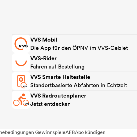
VVS Mobil
Die App für den ÖPNV im VVS-Gebiet
VVS-Rider
Fahren auf Bestellung
VVS Smarte Haltestelle
Standortbasierte Abfahrten in Echtzeit
VVS Radroutenplaner
Jetzt entdecken
mebedingungen Gewinnspiele
AEB
Abo kündigen