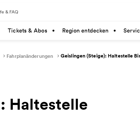
lfe & FAQ
Tickets & Abos
Region entdecken
Servi
Geislingen (Steige): Haltestelle B
Fahrplanänderungen
: Haltestelle