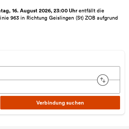
ntag, 16. August 2026, 23:00 Uhr
entfällt die
linie 963 in Richtung Geislingen (St) ZOB aufgrund
Start u
Verbindung suchen