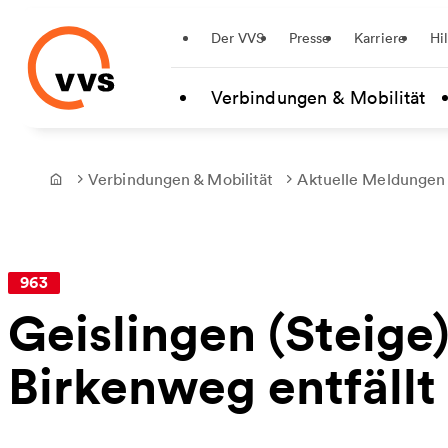
Startseite
Der VVS
Presse
Karriere
Hi
Zum Hauptinhalt springen
Verbindungen & Mobilität
Verbindungen & Mobilität
Aktuelle Meldungen
Frontpage
963
Geislingen (Steige)
Birkenweg entfällt