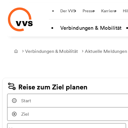
Startseite
Der VVS
Presse
Karriere
Hi
Zum Hauptinhalt springen
Verbindungen & Mobilität
Verbindungen & Mobilität
Aktuelle Meldungen
Frontpage
Reise zum Ziel planen