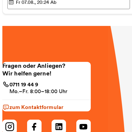
Fr 07.08., 20:24
Ab
Ausgewählter Zeitpunkt
:
Fragen oder Anliegen?
Wir helfen gerne!
0711 19 44 9
Mo.–Fr. 8:00–18:00 Uhr
zum Kontaktformular