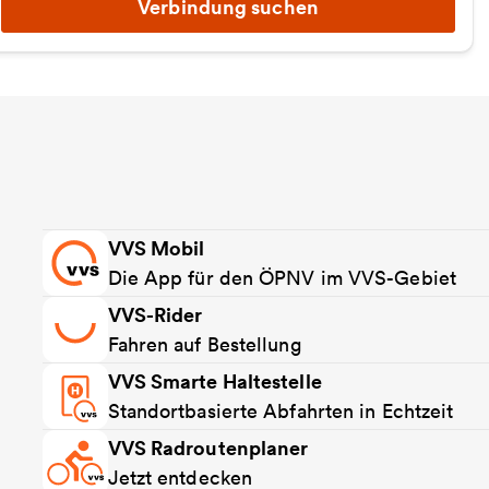
Verbindung suchen
VVS Mobil
Die App für den ÖPNV im VVS-Gebiet
VVS-Rider
Fahren auf Bestellung
VVS Smarte Haltestelle
Standortbasierte Abfahrten in Echtzeit
VVS Radroutenplaner
Jetzt entdecken