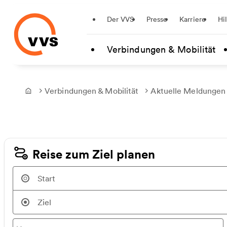
Startseite
Der VVS
Presse
Karriere
Hi
Zum Hauptinhalt springen
Verbindungen & Mobilität
Verbindungen & Mobilität
Aktuelle Meldungen
Frontpage
Reise zum Ziel planen