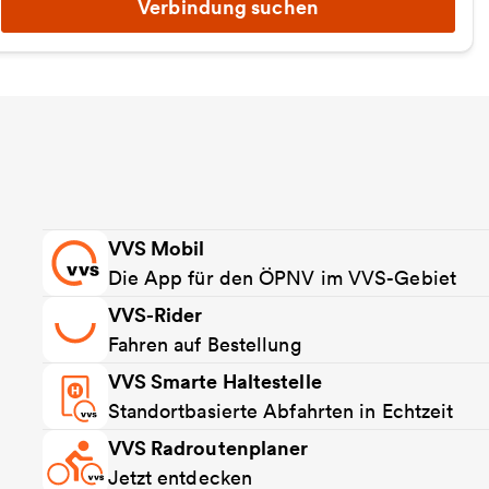
Verbindung suchen
VVS Mobil
Die App für den ÖPNV im VVS-Gebiet
VVS-Rider
Fahren auf Bestellung
VVS Smarte Haltestelle
Standortbasierte Abfahrten in Echtzeit
VVS Radroutenplaner
Jetzt entdecken