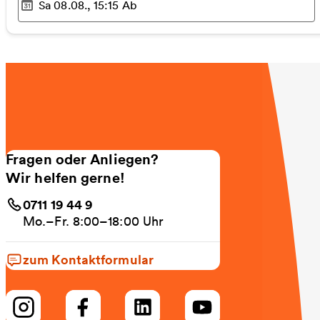
Sa 08.08., 15:15
Ab
Ausgewählter Zeitpunkt
:
Fragen oder Anliegen?
Wir helfen gerne!
0711 19 44 9
Mo.–Fr. 8:00–18:00 Uhr
zum Kontaktformular