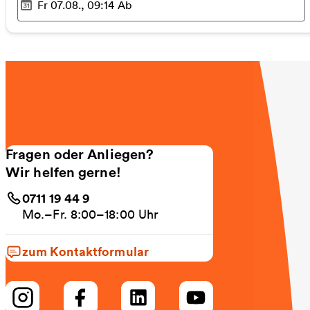
Fr 07.08., 09:14
Ab
Ausgewählter Zeitpunkt
:
Fragen oder Anliegen?
Wir helfen gerne!
0711 19 44 9
Mo.–Fr. 8:00–18:00 Uhr
zum Kontaktformular