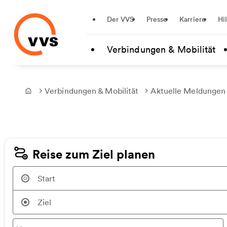
Startseite
Der VVS
Presse
Karriere
Hi
Zum Hauptinhalt springen
Verbindungen & Mobilität
Verbindungen & Mobilität
Aktuelle Meldungen
Frontpage
Reise zum Ziel planen