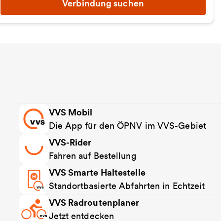
Verbindung suchen
VVS Mobil
Die App für den ÖPNV im VVS-Gebiet
VVS-Rider
Fahren auf Bestellung
VVS Smarte Haltestelle
Standortbasierte Abfahrten in Echtzeit
VVS Radroutenplaner
Jetzt entdecken