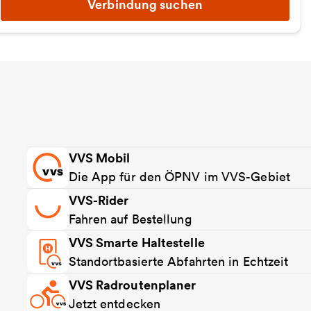
Verbindung suchen
VVS Mobil
Die App für den ÖPNV im VVS-Gebiet
VVS-Rider
Fahren auf Bestellung
VVS Smarte Haltestelle
Standortbasierte Abfahrten in Echtzeit
VVS Radroutenplaner
Jetzt entdecken