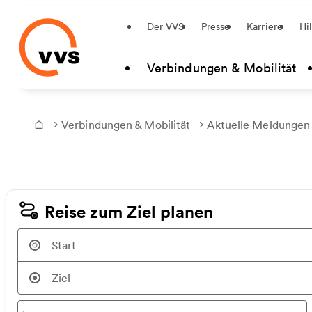
Startseite
Der VVS
Presse
Karriere
Hi
Zum Hauptinhalt springen
Verbindungen & Mobilität
Verbindungen & Mobilität
Aktuelle Meldungen
Frontpage
Reise zum Ziel planen