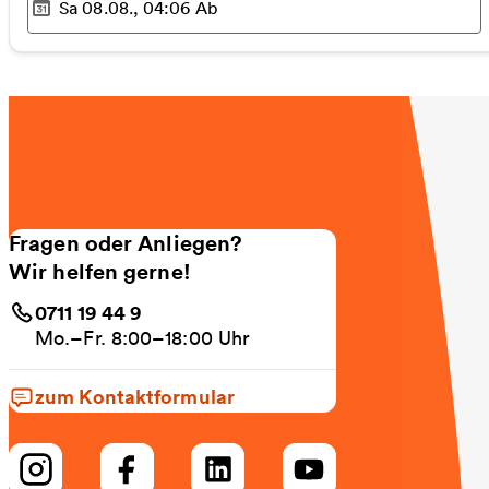
Sa 08.08., 04:06
Ab
Ausgewählter Zeitpunkt
:
Fragen oder Anliegen?
Wir helfen gerne!
0711 19 44 9
Mo.–Fr. 8:00–18:00 Uhr
zum Kontaktformular