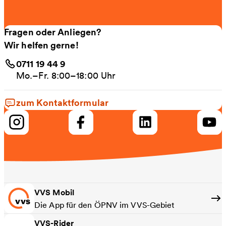
Fragen oder Anliegen?
Wir helfen gerne!
0711 19 44 9
Mo.–Fr. 8:00–18:00 Uhr
zum Kontaktformular
VVS Mobil
Die App für den ÖPNV im VVS-Gebiet
VVS-Rider