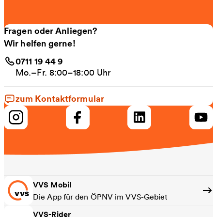
Fragen oder Anliegen?
Wir helfen gerne!
0711 19 44 9
Mo.–Fr. 8:00–18:00 Uhr
zum Kontaktformular
VVS Mobil
Die App für den ÖPNV im VVS-Gebiet
VVS-Rider