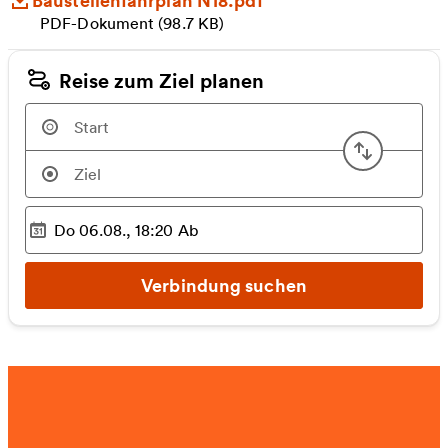
PDF-Dokument (98.7 KB)
Reise zum Ziel planen
Start u
Do 06.08., 18:20
Ab
Ausgewählter Zeitpunkt
:
Verbindung suchen