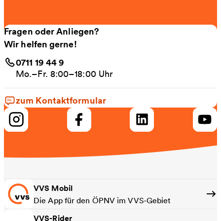
Fragen oder Anliegen?
Wir helfen gerne!
0711 19 44 9
Mo.–Fr. 8:00–18:00 Uhr
zum Kontaktformular
VVS Mobil
Die App für den ÖPNV im VVS-Gebiet
VVS-Rider