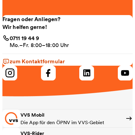
Fragen oder Anliegen?
Wir helfen gerne!
0711 19 44 9
Mo.–Fr. 8:00–18:00 Uhr
zum Kontaktformular
VVS Mobil
Die App für den ÖPNV im VVS-Gebiet
VVS-Rider