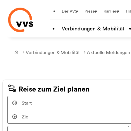
Startseite
Der VVS
Presse
Karriere
Hi
Zum Hauptinhalt springen
Verbindungen & Mobilität
Verbindungen & Mobilität
Aktuelle Meldungen
Frontpage
Reise zum Ziel planen