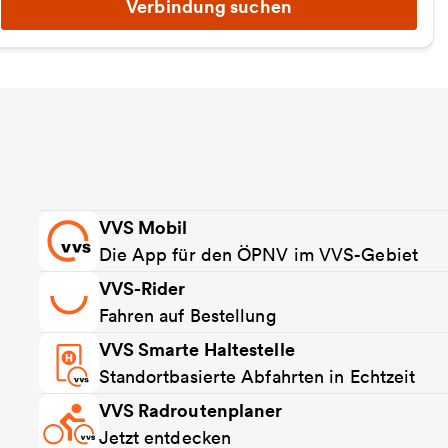
Verbindung suchen
VVS Mobil
Die App für den ÖPNV im VVS-Gebiet
VVS-Rider
Fahren auf Bestellung
VVS Smarte Haltestelle
Standortbasierte Abfahrten in Echtzeit
VVS Radroutenplaner
Jetzt entdecken