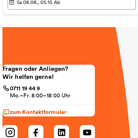
Sa 08.08., 05:15
Ab
Ausgewählter Zeitpunkt
:
Fragen oder Anliegen?
Wir helfen gerne!
0711 19 44 9
Mo.–Fr. 8:00–18:00 Uhr
zum Kontaktformular