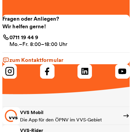
Fragen oder Anliegen?
Wir helfen gerne!
0711 19 44 9
Mo.–Fr. 8:00–18:00 Uhr
zum Kontaktformular
VVS Mobil
Die App für den ÖPNV im VVS-Gebiet
VVS-Rider