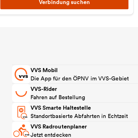
Verbindung suchen
VVS Mobil
Die App für den ÖPNV im VVS-Gebiet
VVS-Rider
Fahren auf Bestellung
VVS Smarte Haltestelle
Standortbasierte Abfahrten in Echtzeit
VVS Radroutenplaner
Jetzt entdecken