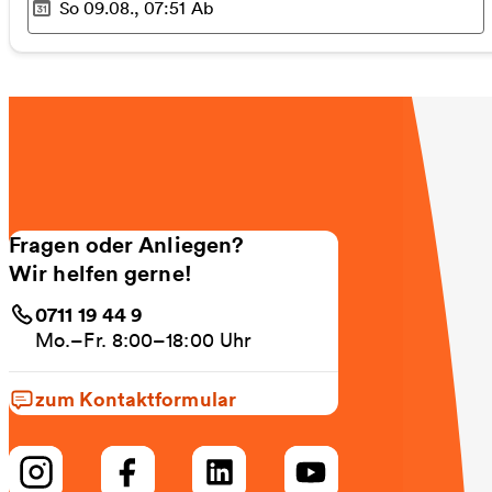
So 09.08., 07:51
Ab
Ausgewählter Zeitpunkt
:
Fragen oder Anliegen?
Wir helfen gerne!
0711 19 44 9
Mo.–Fr. 8:00–18:00 Uhr
zum Kontaktformular