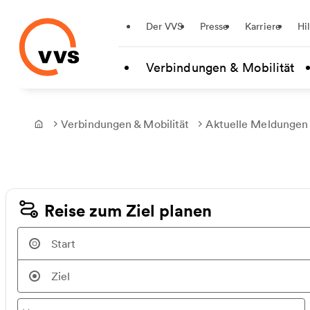
Startseite
Der VVS
Presse
Karriere
Hi
Zum Hauptinhalt springen
Verbindungen & Mobilität
Verbindungen & Mobilität
Aktuelle Meldungen
Frontpage
Reise zum Ziel planen