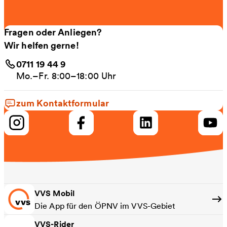
Fragen oder Anliegen?
Wir helfen gerne!
0711 19 44 9
Mo.–Fr. 8:00–18:00 Uhr
zum Kontaktformular
VVS Mobil
Die App für den ÖPNV im VVS-Gebiet
VVS-Rider