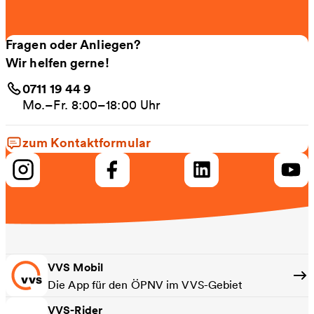
Fragen oder Anliegen?
Wir helfen gerne!
0711 19 44 9
Mo.–Fr. 8:00–18:00 Uhr
zum Kontaktformular
VVS Mobil
Die App für den ÖPNV im VVS-Gebiet
VVS-Rider