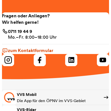
Fragen oder Anliegen?
Wir helfen gerne!
0711 19 44 9
Mo.–Fr. 8:00–18:00 Uhr
zum Kontaktformular
VVS Mobil
Die App für den ÖPNV im VVS-Gebiet
VVS-Rider