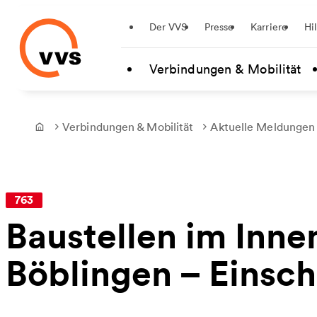
Startseite
Der VVS
Presse
Karriere
Hi
Zum Hauptinhalt springen
Verbindungen & Mobilität
Verbindungen & Mobilität
Aktuelle Meldungen
Frontpage
763
Baustellen im Inne
Böblingen – Einsch