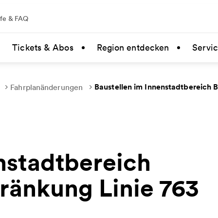
lfe & FAQ
Tickets & Abos
Region entdecken
Servi
Baustellen im Innenstadtbereich B
Fahrplanänderungen
nstadtbereich
ränkung Linie 763