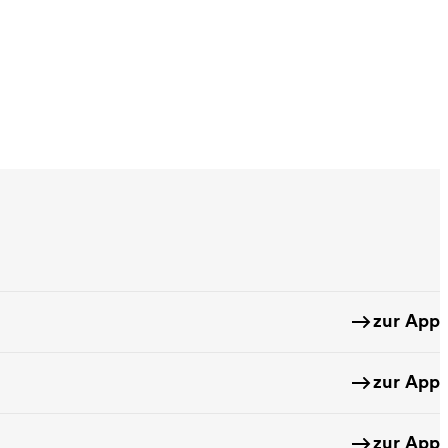
nd Ziel umdrehen
zur App
zur App
zur App