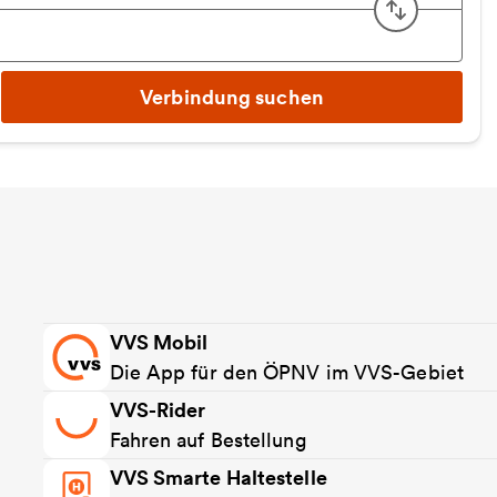
Start u
Verbindung suchen
VVS Mobil
Die App für den ÖPNV im VVS-Gebiet
VVS-Rider
Fahren auf Bestellung
VVS Smarte Haltestelle