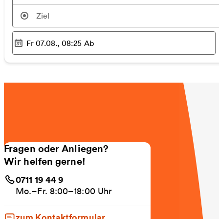
Fr 07.08., 08:25
Ab
Ausgewählter Zeitpunkt
:
Fragen oder Anliegen?
Wir helfen gerne!
0711 19 44 9
Mo.–Fr. 8:00–18:00 Uhr
zum Kontaktformular