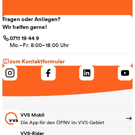
Fragen oder Anliegen?
Wir helfen gerne!
0711 19 44 9
Mo.–Fr. 8:00–18:00 Uhr
zum Kontaktformular
VVS Mobil
Die App für den ÖPNV im VVS-Gebiet
VVS-Rider