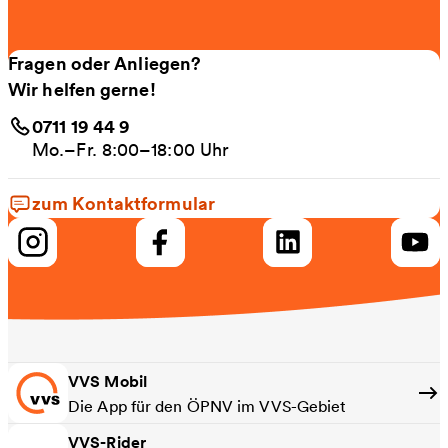
Fragen oder Anliegen?
Wir helfen gerne!
0711 19 44 9
Mo.–Fr. 8:00–18:00 Uhr
zum Kontaktformular
VVS Mobil
Die App für den ÖPNV im VVS-Gebiet
VVS-Rider